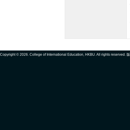
Copyright ©
2026. College of International Education, HKBU. All rights reserve