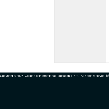
Copyright ©
2026. College of International Education, HKBU. All rights reserve