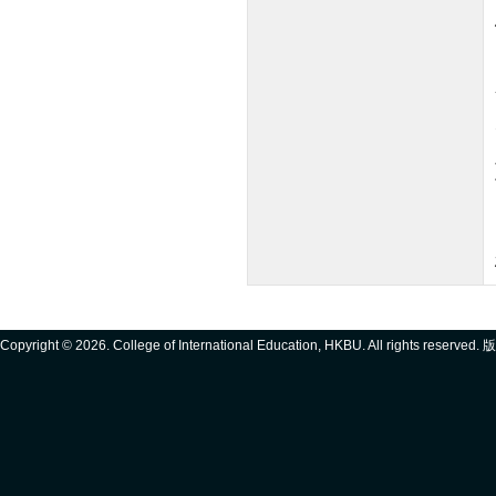
Copyright ©
2026. College of International Education, HKBU. All rights reserve