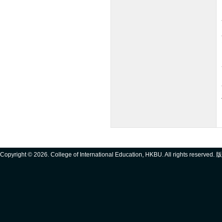
Copyright ©
2026. College of International Education, HKBU. All rights reserve