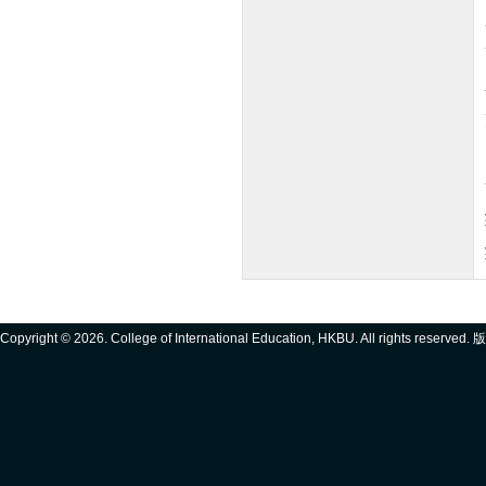
Copyright ©
2026. College of International Education, HKBU. All rights reserve