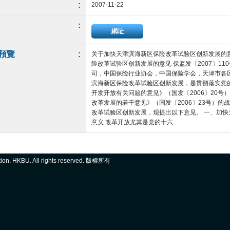
:
2007-11-22
:
網址
預覽
:
关于加快天津滨海新区保险改革试验区创新发展的意见
险改革试验区创新发展的意见 保监发〔2007〕1
司，中国保险行业协会，中国保险学会，天津市各
滨海新区保险改革试验区创新发展，是贯彻落实党
开发开放有关问题的意见》（国发〔2006〕20
改革发展的若干意见》（国发〔2006〕23号）
改革试验区创新发展，现提出以下意见。 一、加
意义 改革开放尤其是党的十六......
ation, HKBU. All rights reserved. 版權所有