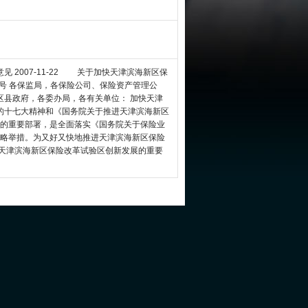
 2007-11-22 关于加快天津滨海新区保
10号 各保监局，各保险公司、保险资产管理公
区县政府，各委办局，各有关单位： 加快天津
的十七大精神和《国务院关于推进天津滨海新区
号）的重要部署，是全面落实《国务院关于保险业
的战略举措。为又好又快地推进天津滨海新区保险
快天津滨海新区保险改革试验区创新发展的重要