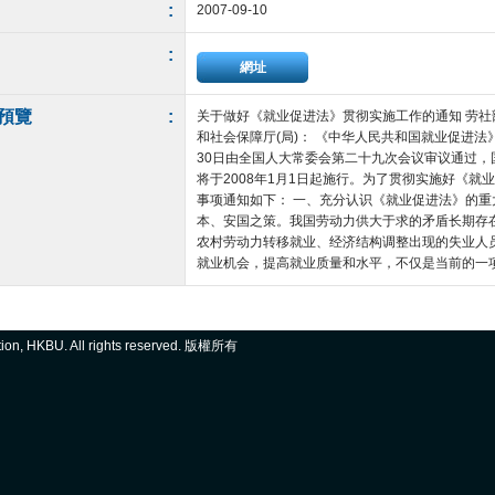
:
2007-09-10
:
網址
預覽
:
关于做好《就业促进法》贯彻实施工作的通知 劳社部
和社会保障厅(局)： 《中华人民共和国就业促进法
30日由全国人大常委会第二十九次会议审议通过
将于2008年1月1日起施行。为了贯彻实施好《
事项通知如下： 一、充分认识《就业促进法》的重
本、安国之策。我国劳动力供大于求的矛盾长期存
农村劳动力转移就业、经济结构调整出现的失业人
就业机会，提高就业质量和水平，不仅是当前的一项重点
ation, HKBU. All rights reserved. 版權所有