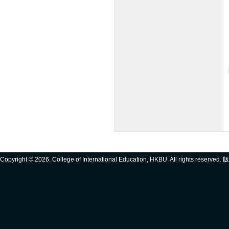
Copyright ©
2026. College of International Education, HKBU. All rights reserve