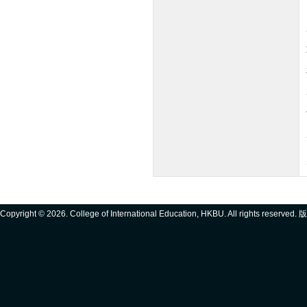
Copyright ©
2026. College of International Education, HKBU. All rights reserve