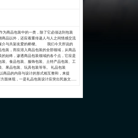
作为商品包装中的一类，除了它必须达到包装
销商品以外，还应着重传递人与人之间情感交流
的媒介与共架友爱的桥樑。 我们今天所说的
品包装，而应溶入商品包装的全部领域，从商品
装的始终，渗透商品包装领域的各个点，它应是
包装、食品包装、服饰包装、土特产品包装、工
装、果品包装、玩具包装等等。 礼品包装
的，以商品的内容与设计的形式相互整和，来提
面体现，一是礼品包装设计应突出民族文......