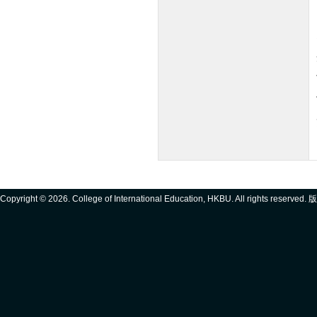
Copyright ©
2026. College of International Education, HKBU. All rights reserve