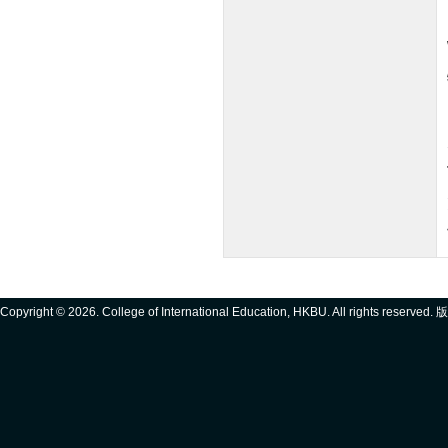
Copyright ©
2026. College of International Education, HKBU. All rights reserve