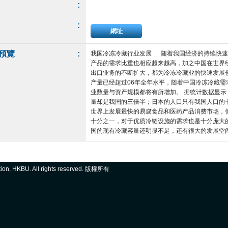
:
:
網址
預覽
:
我国冷冻冷藏行业发展 随着我国经济的持续快速
产品的需求比重也相应越来越高，加之中国在世界
出口业务的不断扩大，都为冷冻冷藏业的快速发展创
产量已经超过06年全年水平，随着中国冷冻冷藏需
业数量与资产规模都将有所增加。 据统计数据显
量却是我国的三倍半；日本的人口只有我国人口的
世界上发展最快的易腐食品和医药产品消费市场，
十分之一，对于优质冷链设施的需求也是十分庞大
国的现有冷藏容量还明显不足，还有很大的发展空间。
ation, HKBU. All rights reserved. 版權所有