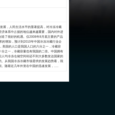
发展，人民生活水平的显著提高，对冷冻冷藏
经济体系中占据的地位越来越重要，国内对外进
造了很好的机遇。仅2008年8月底主要的产品
求的增加，预计到2010年中国冷冻冷藏行业企
示，美国的人口是我国人口的六分之一，冷藏容
十分之一，冷藏容量也有我国的二倍。中国拥有
但人均冷冻仓储空间却还不到大多数发达国家的
的。从我国冷冻冷藏市场需求的发展趋势看，我
随着近几年外资在中国的迅速发展，......