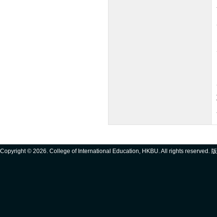
Copyright ©
2026. College of International Education, HKBU. All rights reserve