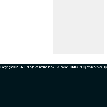
Copyright ©
2026. College of International Education, HKBU. All rights reserve