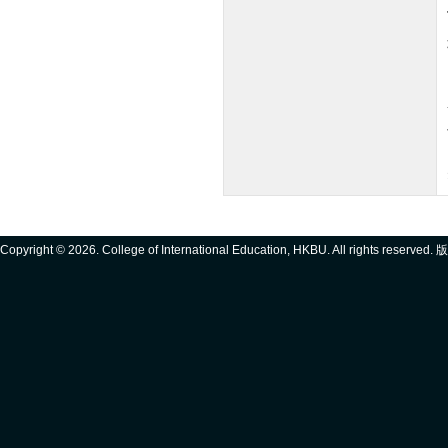
Copyright ©
2026. College of International Education, HKBU. All rights reserve