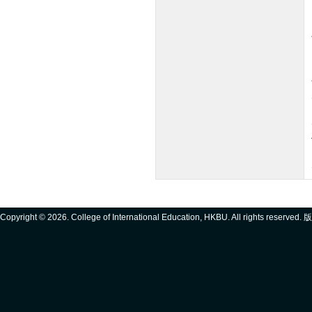
Copyright ©
2026. College of International Education, HKBU. All rights reserve