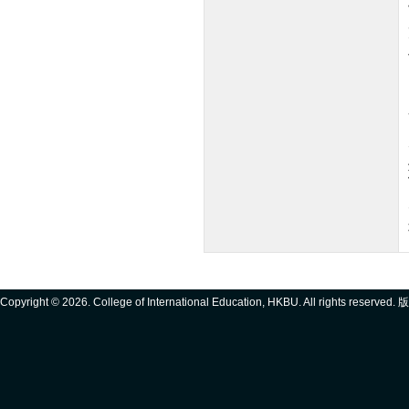
Copyright ©
2026. College of International Education, HKBU. All rights reserve