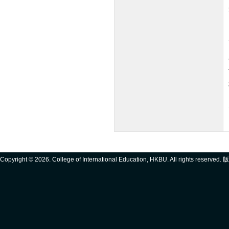
Copyright ©
2026. College of International Education, HKBU. All rights reserve