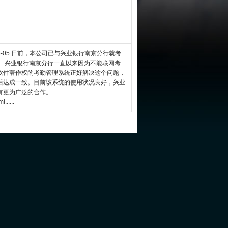
05-05 日前，本公司已与兴业银行南京分行就考
。 兴业银行南京分行一直以来因为不能联网考
软件著作权的考勤管理系统正好解决这个问题，
后达成一致。目前该系统的使用状况良好，兴业
有更为广泛的合作。
......