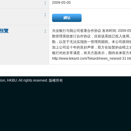
:
2009-05-05
:
網址
預覽
:
兴业银行与我公司签署合作协议 发布时间: 2009-
勤管理系统签订合作协议，目前该系统已投入使用
勤，以至于无法实现统一管理而困扰。本公司获得
加上公司近十年的良好声誉，双方在短暂的会晤之
银行对此非常满意，有关方面表示，期待未来双方
http://www.tekard.com/Tekard/news_newsid-31.html
ation, HKBU. All rights reserved. 版權所有