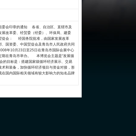
组委会印章的通知 各省、自治区、直辖市及
发展改革委、经贸委（经委）、环保局、建委
贸促会： 经国务院批准，由国家发展改革
部、国资委、中国贸促会及青岛市人民政府共同
08年10月23日至25日在青岛市国际会展中心
定期在青岛市举办。 本博览会主题是“发展循
览会的目标是：搭建国家级循环经济展示、交易
技术和装备，加快循环经济项目与资金对接，形
成在国内国际相关领域有较大影响力的知名品牌