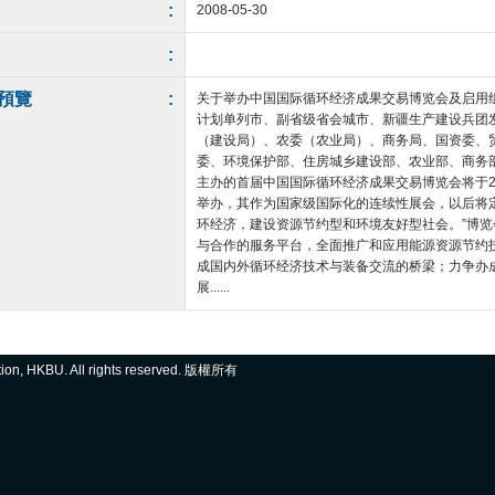
:
2008-05-30
:
預覽
:
关于举办中国国际循环经济成果交易博览会及启用
计划单列市、副省级省会城市、新疆生产建设兵团
（建设局）、农委（农业局）、商务局、国资委、
委、环境保护部、住房城乡建设部、农业部、商务
主办的首届中国国际循环经济成果交易博览会将于20
举办，其作为国家级国际化的连续性展会，以后将
环经济，建设资源节约型和环境友好型社会。”博
与合作的服务平台，全面推广和应用能源资源节约
成国内外循环经济技术与装备交流的桥梁；力争办
展......
ation, HKBU. All rights reserved. 版權所有