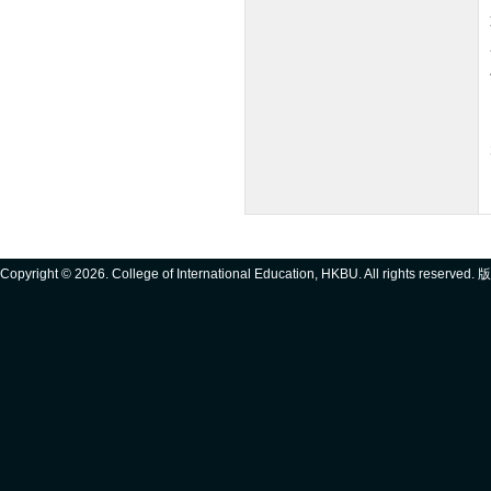
Copyright ©
2026. College of International Education, HKBU. All rights reserve