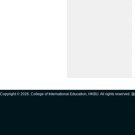
Copyright ©
2026. College of International Education, HKBU. All rights reserve