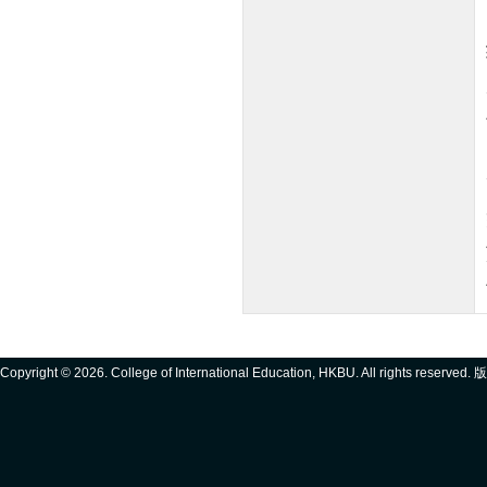
Copyright ©
2026. College of International Education, HKBU. All rights reserve