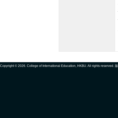
Copyright ©
2026. College of International Education, HKBU. All rights reserve