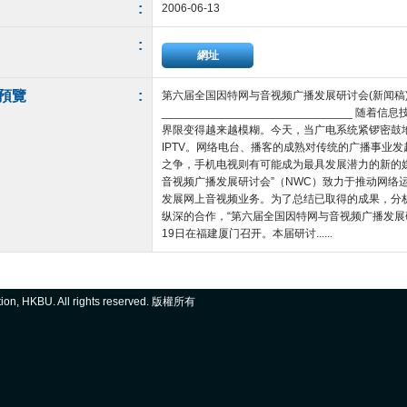
:
2006-06-13
:
網址
預覽
:
第六届全国因特网与音视频广播发展研讨会(新闻稿) 2
_____________________________
界限变得越来越模糊。今天，当广电系统紧锣密鼓
IPTV。网络电台、播客的成熟对传统的广播事业发起
之争，手机电视则有可能成为最具发展潜力的新的媒
音视频广播发展研讨会”（NWC）致力于推动网络
发展网上音视频业务。为了总结已取得的成果，分
纵深的合作，“第六届全国因特网与音视频广播发展研讨会
19日在福建厦门召开。本届研讨......
ation, HKBU. All rights reserved. 版權所有