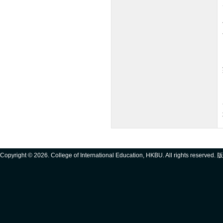
Copyright ©
2026. College of International Education, HKBU. All rights reserve