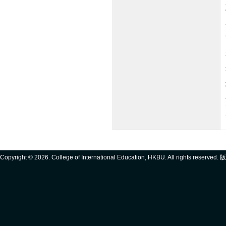
Copyright ©
2026. College of International Education, HKBU. All rights reserve