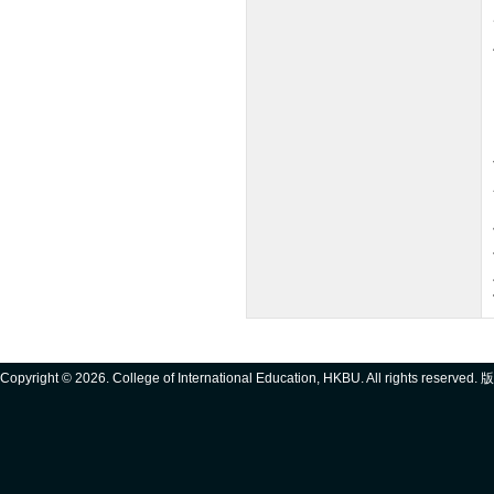
Copyright ©
2026. College of International Education, HKBU. All rights reserve