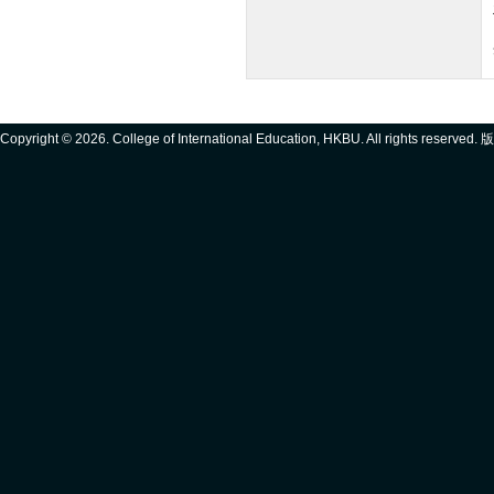
Copyright ©
2026. College of International Education, HKBU. All rights reserve