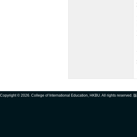
Copyright ©
2026. College of International Education, HKBU. All rights reserve