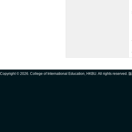
Copyright ©
2026. College of International Education, HKBU. All rights reserve