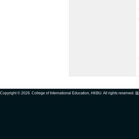
Copyright ©
2026. College of International Education, HKBU. All rights reserve