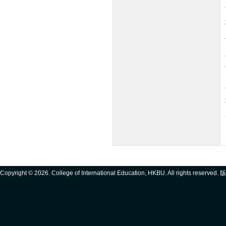
Copyright ©
2026. College of International Education, HKBU. All rights reserve