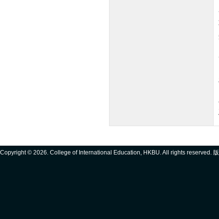
Copyright ©
2026. College of International Education, HKBU. All rights reserve