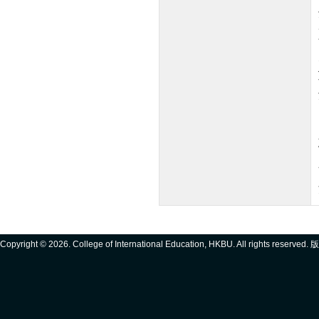
Copyright ©
2026. College of International Education, HKBU. All rights reserve