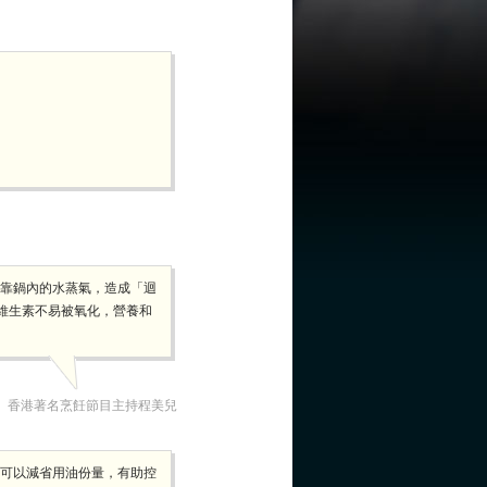
依靠鍋內的水蒸氣，造成「迴
維生素不易被氧化，營養和
香港著名烹飪節目主持程美兒
，可以減省用油份量，有助控