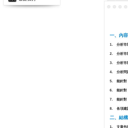
一、內容
1.
分析市
2.
分析市
3.
分析市
4.
分析問
5.
能針對
6.
能針對
7.
能針對
8.
各項建
二、結構
1.
文章包