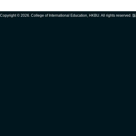
Copyright ©
2026. College of International Education, HKBU. All rights reserve